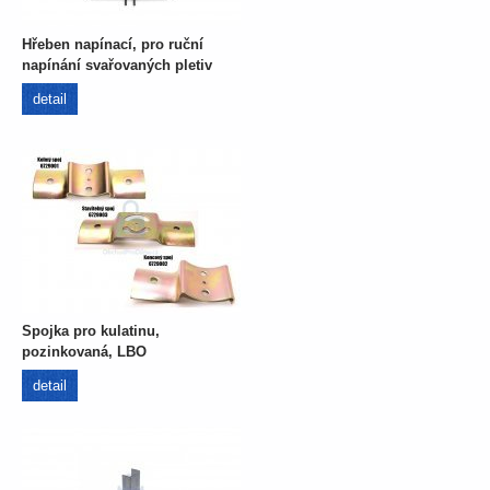
Hřeben napínací, pro ruční
napínání svařovaných pletiv
detail
Spojka pro kulatinu,
pozinkovaná, LBO
detail