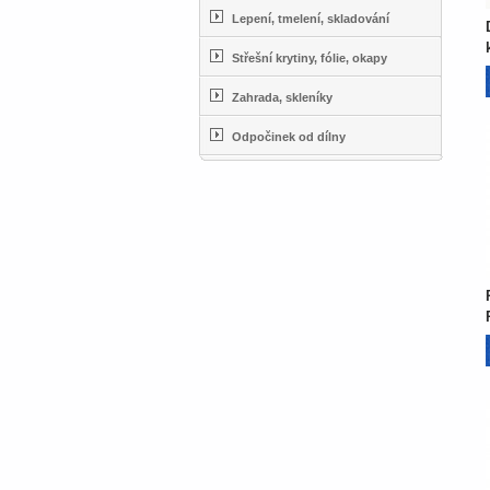
Lepení, tmelení, skladování
Střešní krytiny, fólie, okapy
Zahrada, skleníky
Odpočinek od dílny