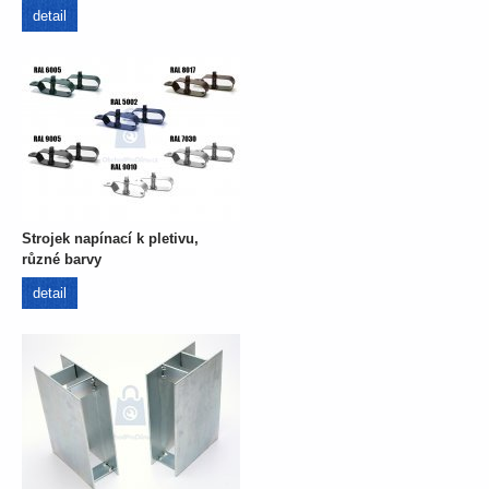
detail
Strojek napínací k pletivu,
různé barvy
detail