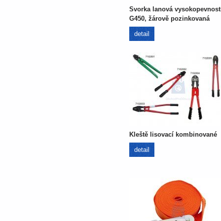
Svorka lanová vysokopevnost
G450, žárově pozinkovaná
detail
Kleště lisovací kombinované
detail