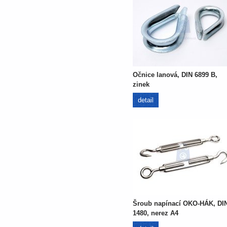
Očnice lanová, DIN 6899 B,
zinek
detail
Šroub napínací OKO-HÁK, DI
1480, nerez A4