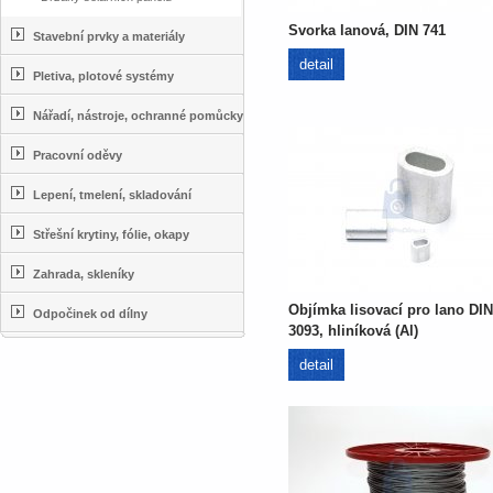
Svorka lanová, DIN 741
Stavební prvky a materiály
detail
Pletiva, plotové systémy
Nářadí, nástroje, ochranné pomůcky
Pracovní oděvy
Lepení, tmelení, skladování
Střešní krytiny, fólie, okapy
Zahrada, skleníky
Objímka lisovací pro lano DIN
Odpočinek od dílny
3093, hliníková (Al)
detail