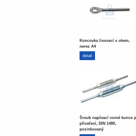
Koncovka lisovací s okem,
nerez A4
detail
Šroub napínací rovné konce 
přivaření, DIN 1480,
pozinkovaný