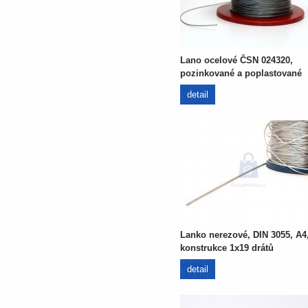
Lano ocelové ČSN 024320,
pozinkované a poplastované
detail
Lanko nerezové, DIN 3055, A4
konstrukce 1x19 drátů
detail