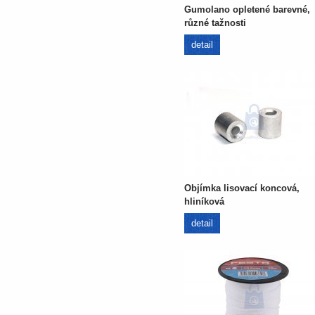
Gumolano opletené barevné,
různé tažnosti
detail
Objímka lisovací koncová,
hliníková
detail