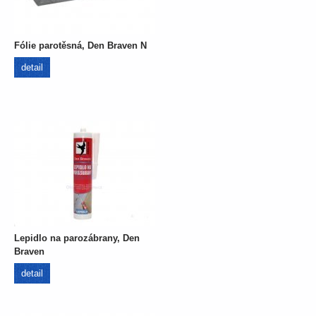
Fólie parotěsná, Den Braven N
detail
Lepidlo na parozábrany, Den
Braven
detail