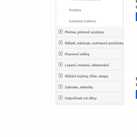
Perlinka
Kamenný koberec
Pletiva, plotové systémy
Nářadí, nástroje, ochranné pomůcky
Pracovní oděvy
Lepení, tmelení, skladování
Střešní krytiny, fólie, okapy
Zahrada, skleníky
Odpočinek od dílny