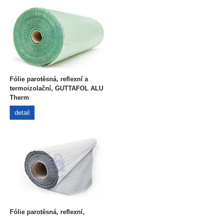
Fólie parotěsná, reflexní a
termoizolační, GUTTAFOL ALU
Therm
detail
Fólie parotěsná, reflexní,