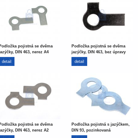
Podložka pojistná se dvěma
Podložka pojistná se dvěma
jazýčky, DIN 463, nerez A4
jazýčky, DIN 463, bez úpravy
detail
detail
Podložka pojistná se dvěma
Podložka pojistná s jazýčkem,
jazýčky, DIN 463, nerez A2
DIN 93, pozinkovaná