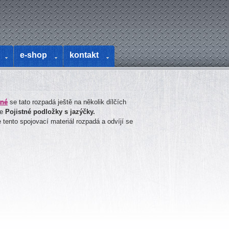
e-shop
kontakt
tné
se tato rozpadá ještě na několik dílčích
ze
Pojistné podložky s jazýčky.
tento spojovací materiál rozpadá a odvíjí se