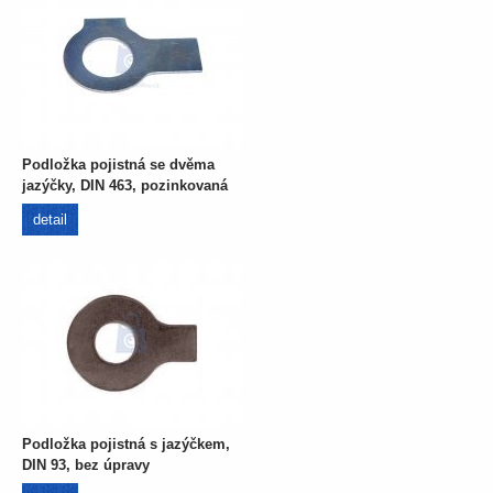
Podložka pojistná se dvěma
jazýčky, DIN 463, pozinkovaná
detail
Podložka pojistná s jazýčkem,
DIN 93, bez úpravy