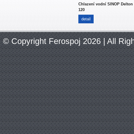
Chlazení vodní SINOP Delton
120
detail
© Copyright Ferospoj 2026 | All Ri