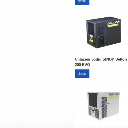
detail
Chlazení vodní SINOP Delton
200 EVO
detail