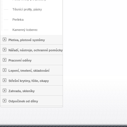
Těsnící profily, pásky
Perlinka
Kamenný koberec
Pletiva, plotové systémy
Nářadí, nástroje, ochranné pomůcky
Pracovní oděvy
Lepení, tmelení, skladování
Střešní krytiny, fólie, okapy
Zahrada, skleníky
Odpočinek od dílny