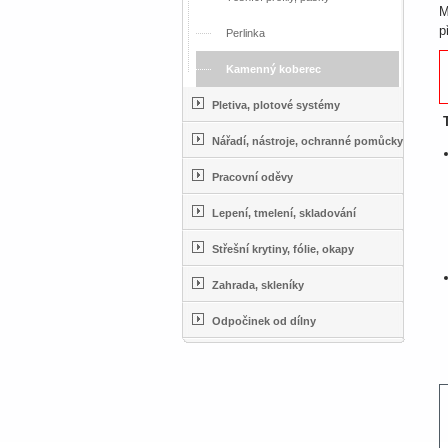
M
p
Perlinka
Kamenný koberec
Pletiva, plotové systémy
Nářadí, nástroje, ochranné pomůcky
Pracovní oděvy
Lepení, tmelení, skladování
Střešní krytiny, fólie, okapy
Zahrada, skleníky
Odpočinek od dílny