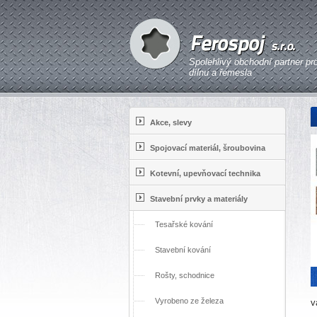
Spolehlivý obchodní partner pr
dílnu a řemesla
Akce, slevy
Spojovací materiál, šroubovina
Kotevní, upevňovací technika
Stavební prvky a materiály
Tesařské kování
Stavební kování
Rošty, schodnice
Vyrobeno ze železa
v