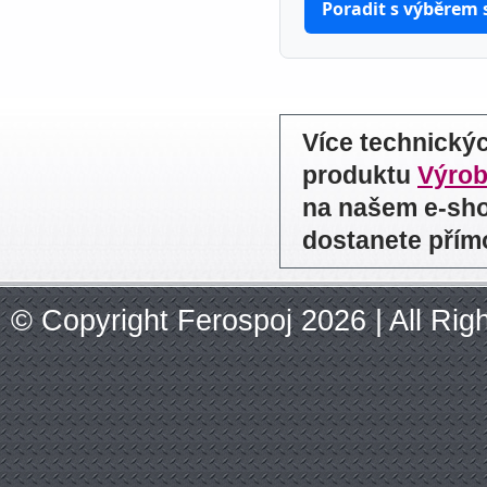
Poradit s výběrem
Více technický
produktu
Výrob
na našem e-sho
dostanete přím
© Copyright Ferospoj 2026 | All Ri