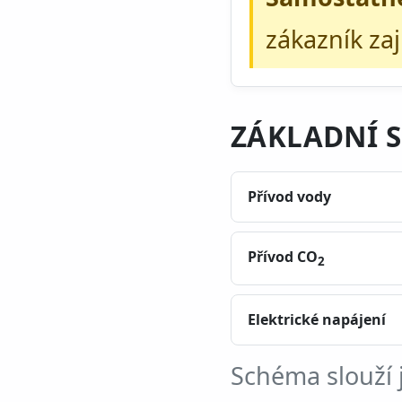
zákazník za
ZÁKLADNÍ 
Přívod vody
Přívod CO
2
Elektrické napájení
Schéma slouží 