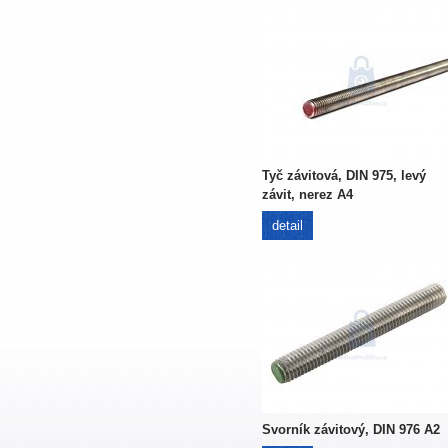
Tyč závitová, DIN 975, levý
závit, nerez A4
detail
Svorník závitový, DIN 976 A2