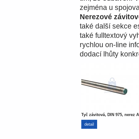
zejména u spojovac
Nerezové závitov
také další sekce 
také fulltextový v
rychlou on-line inf
dodací lhůty konkr
Tyč závitová, DIN 975, nerez 
detail