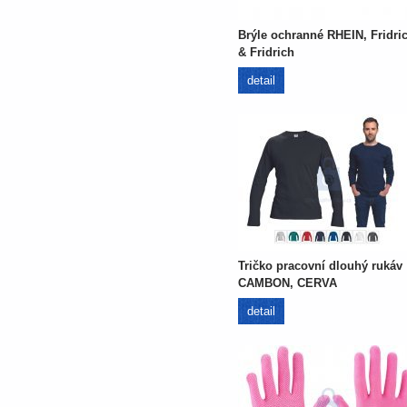
Brýle ochranné RHEIN, Fridri
& Fridrich
detail
Tričko pracovní dlouhý rukáv
CAMBON, CERVA
detail