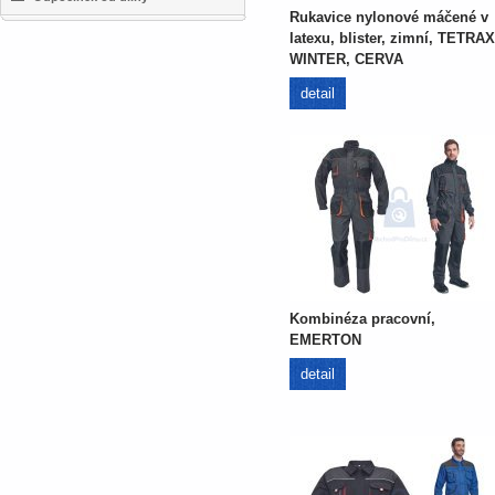
Rukavice nylonové máčené v
latexu, blister, zimní, TETRAX
WINTER, CERVA
detail
Kombinéza pracovní,
EMERTON
detail