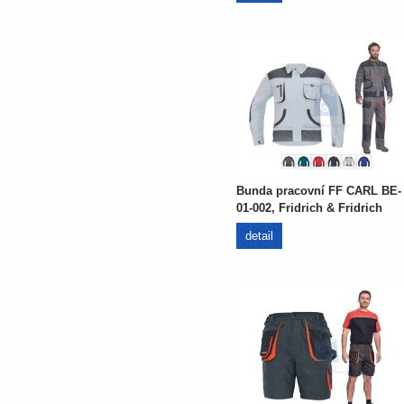
Bunda pracovní FF CARL BE-
01-002, Fridrich & Fridrich
detail