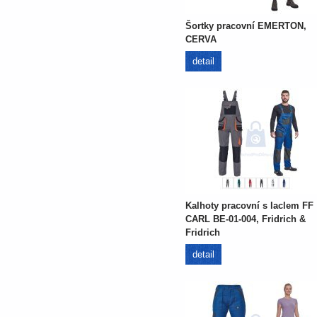
Šortky pracovní EMERTON,
CERVA
detail
Kalhoty pracovní s laclem FF
CARL BE-01-004, Fridrich &
Fridrich
detail