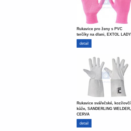
Rukavice pro ženy s PVC
terčíky na dlani, EXTOL LADY
detail
Rukavice svářečské, kozí/ovčí
kůže, SANDERLING WELDER,
CERVA
detail