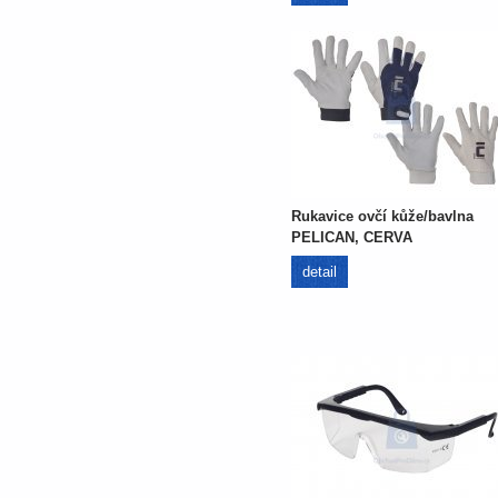
Rukavice ovčí kůže/bavlna
PELICAN, CERVA
detail