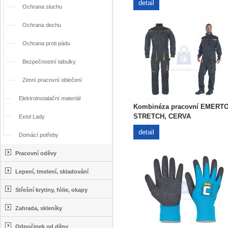
detail
Ochrana sluchu
Ochrana dechu
Ochrana proti pádu
Bezpečnostní tabulky
Zimní pracovní oblečení
Elektroinstalační materiál
Kombinéza pracovní EMERT
STRETCH, CERVA
Extol Lady
detail
Domácí potřeby
Pracovní oděvy
Lepení, tmelení, skladování
Střešní krytiny, fólie, okapy
Zahrada, skleníky
Odpočinek od dílny