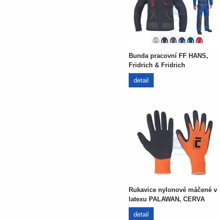
Bunda pracovní FF HANS,
Fridrich & Fridrich
detail
Rukavice nylonové máčené v
latexu PALAWAN, CERVA
detail