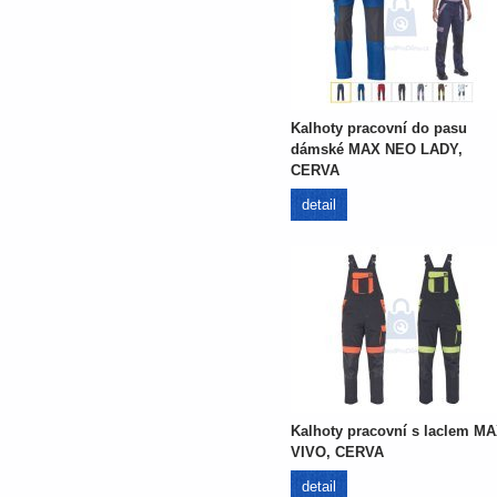
Kalhoty pracovní do pasu
dámské MAX NEO LADY,
CERVA
detail
Kalhoty pracovní s laclem M
VIVO, CERVA
detail