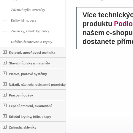
Závitové tyče, svorníky
Více technický
Kolíky, klíny, pera
produktu
Podlo
našem e-shopu 
Závlačky, zákolníky, zátky
dostanete přím
Drátěná šroubovina a krytky
Kotevní, upevňovací technika
Stavební prvky a materiály
Pletiva, plotové systémy
Nářadí, nástroje, ochranné pomůcky
Pracovní oděvy
Lepení, tmelení, skladování
Střešní krytiny, fólie, okapy
Zahrada, skleníky