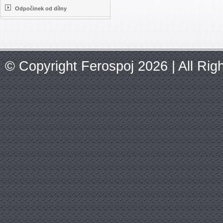
Odpočinek od dílny
© Copyright Ferospoj 2026 | All Ri