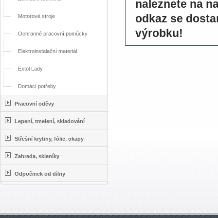
naleznete na n
odkaz se dosta
Motorové stroje
výrobku!
Ochranné pracovní pomůcky
Elektroinstalační materiál
Extol Lady
Domácí potřeby
Pracovní oděvy
Lepení, tmelení, skladování
Střešní krytiny, fólie, okapy
Zahrada, skleníky
Odpočinek od dílny