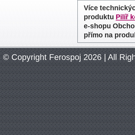
Více technický
produktu
Pilíř 
e-shopu Obchod
přímo na produ
© Copyright Ferospoj 2026 | All Ri